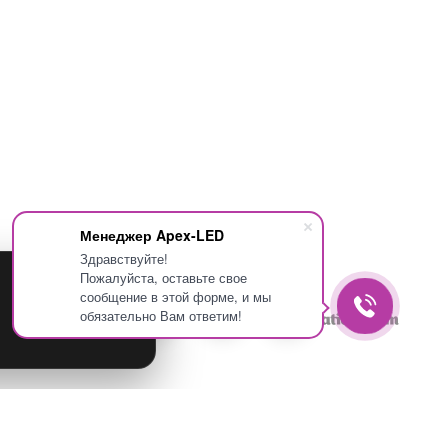
Менеджер Apex-LED
Здравствуйте!
Пожалуйста, оставьте свое
сообщение в этой форме, и мы
Принять
обязательно Вам ответим!
КАРТА САЙТА
2017 Создание сайтов
—