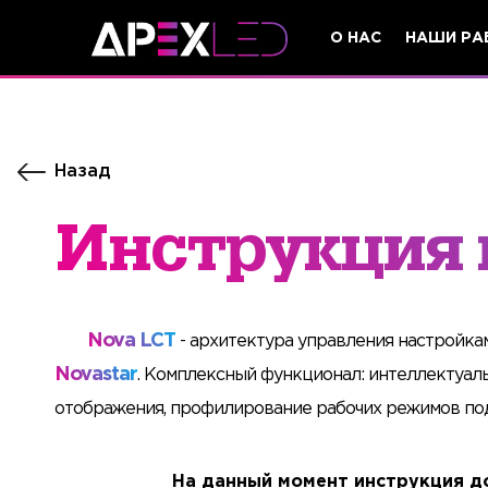
О НАС
НАШИ РА
Назад
Инструкция 
Nova LCT
- архитектура управления настройка
Novastar
. Комплексный функционал: интеллектуал
отображения, профилирование рабочих режимов под
На данный момент инструкция до