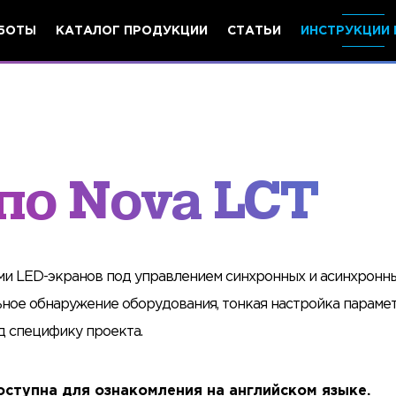
БОТЫ
КАТАЛОГ ПРОДУКЦИИ
СТАТЬИ
ИНСТРУКЦИИ 
по Nova LCT
ми LED-экранов под управлением синхронных и асинхронн
ьное обнаружение оборудования, тонкая настройка параме
 специфику проекта.
ступна для ознакомления на английском языке.