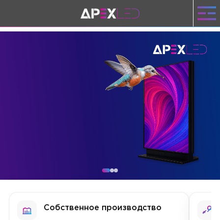
Привлеки в 2 раза
больше клиентов
Собственное производство
Гарантия 5 лет, сервисное
обслуживание