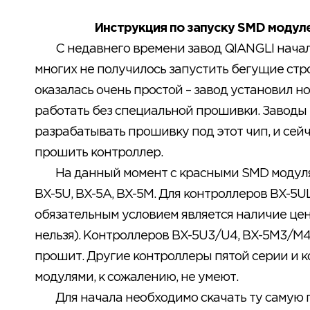
Инструкция по запуску SMD модуле
С недавнего времени завод QIANGLI начал
многих не получилось запустить бегущие стро
оказалась очень простой – завод установил н
работать без специальной прошивки. Заводы
разрабатывать прошивку под этот чип, и сейч
прошить контроллер.
На данный момент с красными SMD модуля
BX-5U, BX-5A, BX-5M. Для контроллеров BX-5U
обязательным условием является наличие це
нельзя). Контроллеров BX-5U3/U4, BX-5M3/M4
прошит. Другие контроллеры пятой серии и к
модулями, к сожалению, не умеют.
Для начала необходимо скачать ту самую 