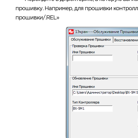
прошивку. Например, для прошивки контролл
прошивки/.REL»