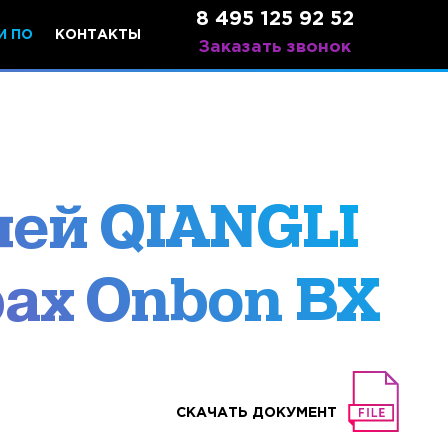
8 495 125 92 52
И ПО
КОНТАКТЫ
Заказать звонок
лей QIANGLI
рах Onbon BX
СКАЧАТЬ ДОКУМЕНТ