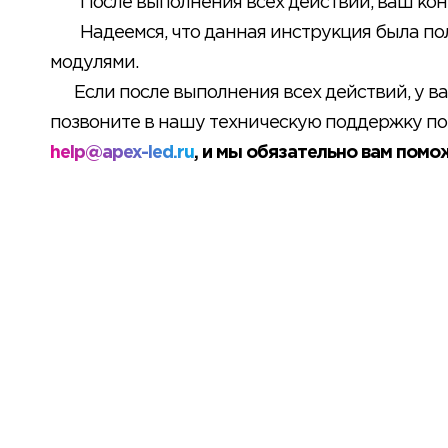
После выполнения всех действий, ваш кон
Надеемся, что данная инструкция была по
модулями.
Если после выполнения всех действий, у вас
позвоните в нашу техническую поддержку п
help@apex-led.ru
, и мы обязательно вам помо