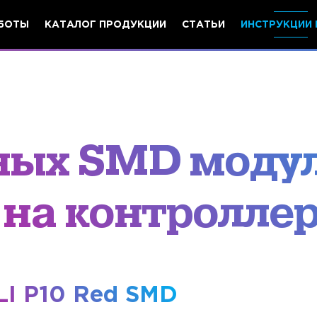
БОТЫ
КАТАЛОГ ПРОДУКЦИИ
СТАТЬИ
ИНСТРУКЦИИ 
ных SMD моду
 на контролле
I P10 Red SMD