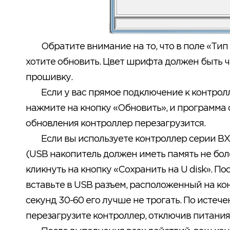
Обратите внимание на то, что в поле «Ти
хотите обновить. Цвет шрифта должен быть ч
прошивку.
Если у вас прямое подключение к контролл
нажмите на кнопку «Обновить», и программа 
обновления контроллер перезагрузится.
Если вы используете контроллер серии B
(USB накопитель должен иметь память не боле
кликнуть на кнопку «Сохранить на U disk». П
вставьте в USB разъем, расположенный на к
секунд 30-60 его лучше не трогать. По исте
перезагрузите контроллер, отключив питания 