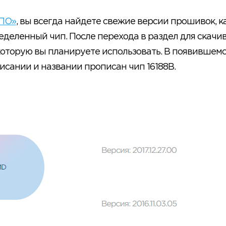
 ПО»
, вы всегда найдете свежие версии прошивок, к
еделенный чип. После перехода в раздел для скачи
 которую вы планируете использовать. В появившемс
исании и названии прописан чип 16188B.