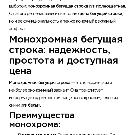
выбором:
монохромная бегущая строка
или
полноцветная
.
От этого решения зависит не только
цена бегущей строки
,
но и ее функциональность, а также конечный рекламный
эффект.
Монохромная бегущая
строка: надежность,
простота и доступная
цена
Монохромная бегущая строка
— это классический и
наиболее экономичный вариант. Она транслирует
информацию одним цветом: чаще всего красным, зеленым,
синим или белым.
Преимущества
монохрома: