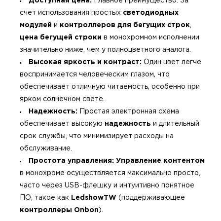
Доступная цена:
Главное преимущество. За
счет использования простых
светодиодных
модулей
и
контроллеров для бегущих строк
,
цена бегущей строки
в монохромном исполнении
значительно ниже, чем у полноцветного аналога.
Высокая яркость и контраст:
Один цвет легче
воспринимается человеческим глазом, что
обеспечивает отличную читаемость, особенно при
ярком солнечном свете.
Надежность:
Простая электронная схема
обеспечивает высокую
надежность
и длительный
срок службы, что минимизирует расходы на
обслуживание.
Простота управления:
Управление контентом
в монохроме осуществляется максимально просто,
часто через USB-флешку и интуитивно понятное
ПО, такое как
LedshowTW
(поддерживающее
контроллеры Onbon
).