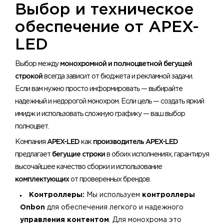
Выбор и техническое
обеспечение от APEX-
LED
Выбор между
монохромной и полноцветной бегущей
строкой
всегда зависит от бюджета и рекламной задачи.
Если вам нужно просто информировать — выбирайте
надежный и недорогой монохром. Если цель — создать яркий
имидж и использовать сложную графику — ваш выбор
полноцвет.
Компания
APEX-LED
как
производитель APEX-LED
предлагает
бегущие строки
в обоих исполнениях, гарантируя
высочайшее качество сборки и использование
комплектующих
от проверенных брендов.
Контроллеры:
Мы используем
контроллеры
Onbon
для обеспечения легкого и надежного
управления контентом
. Для монохрома это