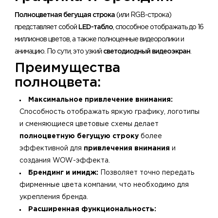
Полноцветная бегущая строка
(или RGB-строка)
представляет собой
LED-табло
, способное отображать до 16
миллионов цветов, а также полноценные видеоролики и
анимацию. По сути, это узкий
светодиодный видеоэкран
.
Преимущества
полноцвета:
Максимальное привлечение внимания:
Способность отображать яркую графику, логотипы
и сменяющиеся цветовые схемы делает
полноцветную бегущую строку
более
эффективной для
привлечения внимания
и
создания WOW-эффекта.
Брендинг и имидж:
Позволяет точно передать
фирменные цвета компании, что необходимо для
укрепления бренда.
Расширенная функциональность: