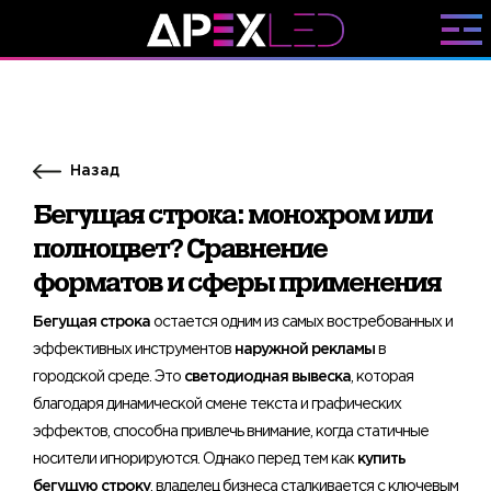
Назад
Бегущая строка: монохром или
полноцвет? Сравнение
форматов и сферы применения
Бегущая строка
остается одним из самых востребованных и
эффективных инструментов
наружной рекламы
в
городской среде. Это
светодиодная вывеска
, которая
благодаря динамической смене текста и графических
эффектов, способна привлечь внимание, когда статичные
носители игнорируются. Однако перед тем как
купить
бегущую строку
, владелец бизнеса сталкивается с ключевым