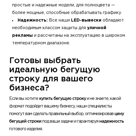
простые и надежные модели, для полноцвета —
более мощные, способные обрабатывать графику.
Надежность:
Все наши
LED-вывески
обладают
необходимым классом защиты для
уличной
рекламы
и рассчитаны на эксплуатацию в широком
температурном диапазоне.
Готовы выбрать
идеальную бегущую
строку для вашего
бизнеса?
Если вы хотите
купить бегущую строку
и не знаете, какой
формат подойдет вашему бизнесу, наши специалисты
помогут вам сделать правильный выбор, оптимизировав
цену
бегущей строки
под ваши задачи и гарантируя
надежность
готового изделия.