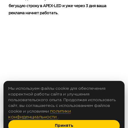
бегущую строку в APEX-LED и уже через 3 дня ваша
реклама начнет работать.
Мы используем файлы cookie для обеспечения
корректной работы сайта и улучшения
пользовательского опыта. Продолжая использовать
сайт, вы соглашаетесь с использованием файлов
политики
cookie и условиями
конфиденциальности
.
Принять
2017 Создание сайтов