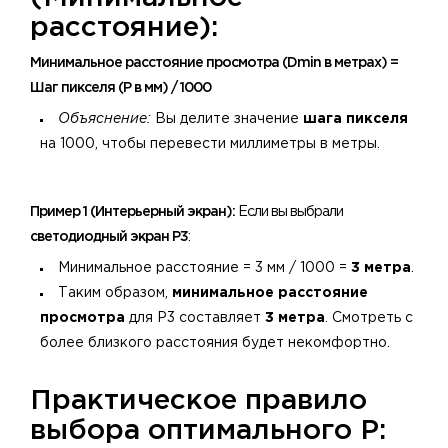
расстояние):
Минимальное расстояние просмотра (Dmin в метрах) =
Шаг пикселя (P в мм) / 1000
Объяснение:
Вы делите значение
шага пикселя
на 1000, чтобы перевести миллиметры в метры.
Пример 1 (Интерьерный экран):
Если вы выбрали
светодиодный экран P3
:
Минимальное расстояние = 3 мм / 1000 =
3 метра
.
Таким образом,
минимальное расстояние
просмотра
для P3 составляет
3 метра
. Смотреть с
более близкого расстояния будет некомфортно.
Практическое правило
выбора оптимального P: