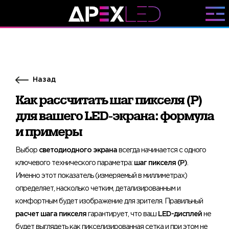
Назад
Как рассчитать шаг пикселя (P)
для вашего LED-экрана: формула
и примеры
Выбор
светодиодного экрана
всегда начинается с одного
ключевого технического параметра:
шаг пикселя (P)
.
Именно этот показатель (измеряемый в миллиметрах)
определяет, насколько четким, детализированным и
комфортным будет изображение для зрителя. Правильный
расчет шага пикселя
гарантирует, что ваш
LED-дисплей
не
будет выглядеть как пикселизированная сетка и при этом не