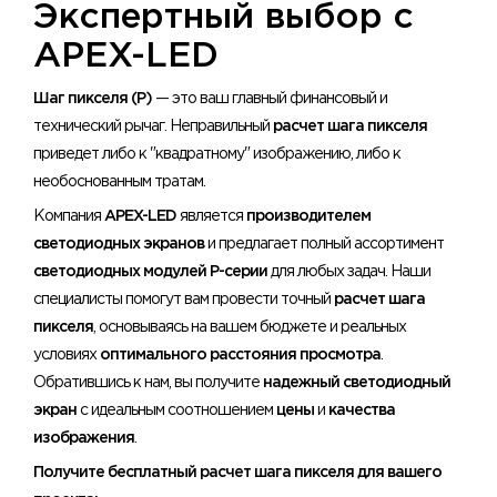
Экспертный выбор с
APEX-LED
Шаг пикселя (P)
— это ваш главный финансовый и
технический рычаг. Неправильный
расчет шага пикселя
приведет либо к "квадратному" изображению, либо к
необоснованным тратам.
Компания
APEX-LED
является
производителем
светодиодных экранов
и предлагает полный ассортимент
светодиодных модулей P-серии
для любых задач. Наши
специалисты помогут вам провести точный
расчет шага
пикселя
, основываясь на вашем бюджете и реальных
условиях
оптимального расстояния просмотра
.
Обратившись к нам, вы получите
надежный светодиодный
экран
с идеальным соотношением
цены
и
качества
изображения
.
Получите бесплатный расчет шага пикселя для вашего