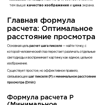
тем выше
качество изображения
и
цена
экрана.
Главная формула
расчета: Оптимальное
расстояние просмотра
Основная цель
расчет шага пикселя
— найти точку, с
которой человеческий глаз перестает различать отдельные
светодиоды и воспринимает картинку как единое, цельное
изображение.
Существует простое, но эффективное правило,
связывающее
шаг пикселя (P)
и
минимальное расстояние
просмотра (Dmin)
:
Формула расчета P
(Минимальное