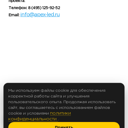
проекта:
Телефон: 8 (495) 125-92-52
info@apex-led.ru
Email:
Мы используем файлы cookie для обеспечения
корректной работы сайта и улучшения
пользовательского опыта. Продолжая использовать
сайт, вы соглашаетесь с использованием файлов
политики
cookie и условиями
конфиденциальности
.
Принять
2017 Создание сайтов