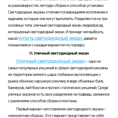
их разновидностях, методах сборки и способов установки.
Светодиодные экраны отличаются вариациями исполнения и
задачами, которые они могут выполнять. Разделяются на три
основных типа: уличный светодиодный экран, медиафасад,
интерьерный светодиодный экран. И прежде чем выбрать,
купить светодиодный экран
какой
, давайте
познакомимся с каждым вариантом по порядку:
1.1. Уличный светодиодный экран
Уличный светодиодный экран
– одно из
самых популярных решений в сфере светодиодной рекламы
на территории земного шара, глобально вытесняющее с
рынка обычную наружную рекламу в виде объемных букв,
баннеров, лайтбоксов и прочих статических решений. Среди
уличных экранов есть свое разделение на подвиды, связанное
с различиями способов сборки и монтажа.
Первый вариант изготовления светодиодного экрана –
«монолитная сборка». Этот вариант представляет из себя