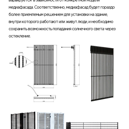
варьируется в зависимости от конкретной модели
медиафасада. Соответственно, медиафасад будет гораздо
более приемлемым решением для установки на здание,
внутри которого работают или живут люди, и необходимо
сохранить возможность попадания солнечного света через
остекление.