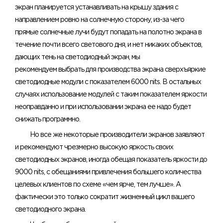
экран планируется устанавливать на крышу здания с
направлением ровно на солнечную сторону, из-за чего
прямые солнечные лучи будут попадать на полотно экрана в
течение почти всего светового дня, и нет никаких объектов,
дающих тень на светодиодный экран, мы
рекомендуем выбрать для производства экрана сверхъяркие
светодиодные модули с показателем 6000 nits. В остальных
случаях использование модулей с таким показателем яркости
неоправданно и при использовании экрана ее надо будет
снижать программно.
Но все же некоторые производители экранов заявляют
и рекомендуют чрезмерно высокую яркость своих
светодиодных экранов, иногда обещая показатель яркости до
9000 nits, с обещаниями привлечения большего количества
целевых клиентов по схеме «чем ярче, тем лучше». А
фактически это только сократит жизненный цикл вашего
светодиодного экрана.