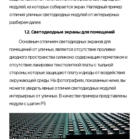
модулей, из которых собирается экран. Наглядный пример
отличия уличных светодиодных модулей от интерьерных
разберем далее.
1.2. Светодиодные экраны для помещений
Основным отличием светодиодных экранов для
помещений от уличных, является отсутствие проливки
диодного пространства силиконо содержащим герметиком и
отсутствие лакировки текстолитной платы с тыльной
стороны, которые защищают плату и диоды от воздействия
окружающей среды. На фотографиях, показанных ниже, вы
можете увидеть явные отличия светодиодных модулей
интерьерных от уличных. В качестве примера представлены
модули с шагом Р5