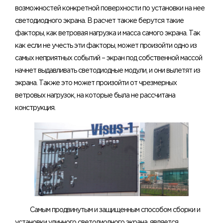
возможностей конкретной поверхности по установки на нее
светодиодного экрана. В расчет также берутся такие
факторы, как ветровая нагрузка и масса самого экрана. Так
как если не учесть эти факторы, может произойти одно из
самых неприятных событий – экран под собственной массой
начнет выдавливать светодиодные модули, и они вылетят из
экрана. Также это может произойти от чрезмерных
ветровых нагрузок, на которые была не рассчитана
конструкция.
Самым продвинутым и защищенным способом сборки и
установки уличного светодиодного экрана, является