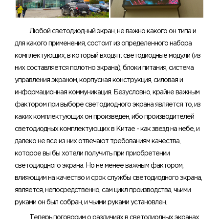
Любой светодиодный экран, не важно какого он типа и
для какого применения, состоит из определенного набора
комплектующих, в который входят: светодиодные модули (из
них составляется полотно экрана), блоки питания, система
управления экраном, корпусная конструкция, силовая и
информационная коммуникация. Безусловно, крайне важным
фактором при выборе светодиодного экрана является то, из
каких комплектующих он произведен, ибо производителей
светодиодных комплектующих в Китае - как звезд на небе, и
далеко не все из них отвечают требованиям качества,
которое вы бы хотели получить при приобретении
светодиодного экрана. Но не менее важным фактором,
влияющим на качество и срок службы светодиодного экрана,
является, непосредственно, сам цикл производства, чьими
руками он был собран, и чьими руками установлен.
Теперь поговорим о различиях в светодиодных экранах,