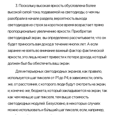
3. Поскольку высокая яркость обусловлена ​​более
высокой силой тока, подаваемой на светодиоды, о чем мы
разобрали в начале раздела, вероятность выхода
светодиодов из строя за короткое время возрастает прямо
пропорционально увеличению яркости. Приобретая
светодиодный экран, вы определенно рассчитываете, что он
будет приносить вам доход в течение многих лет. А если
заранее не взять во внимание важный фактор фактической
яркости, это лишь может привести к потере дохода, который
должен был бы обеспечить ваш экран.
Для интерьерных светодиодных экранов, как правило,
используется шаг пикселя от Р1 до Р4, в зависимости, опять
же, от расстояния, с которого люди будут смотреть на экран,
и, конечно же, бюджета, который закладывается на экран, так
как чем меньше шаг пикселя, тем выше стоимость
светодиодных модулей. Безусловно, в некоторых случаях
можно использовать и бо́льший шаг пикселя, если, например,