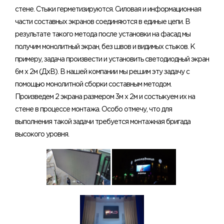
стене. Стыки герметизируются. Силовая и информационная
части составных экранов соединяются в единые цепи. В
результате такого метода после установки на фасад мы
получим монолитный экран, без швов и видимых стыков. К
примеру, задача произвести и установить светодиодный экран
6м х 2м (ДхВ). В нашей компании мы решим эту задачу с
помощью монолитной сборки составным методом.
Произведем 2 экрана размером 3м х 2м и состыкуем их на
стене в процессе монтажа. Особо отмечу, что для
выполнения такой задачи требуется монтажная бригада
высокого уровня.