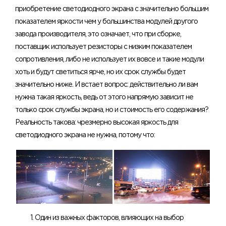
приобретение светодиодного экрана с значительно большим
показателем яркости чем у большинства модулей другого
завода производителя, это означает, что при сборке,
поставщик использует резисторы с низким показателем
сопротивления, либо не использует их вовсе и такие модули
хоть и будут светиться ярче, но их срок службы будет
значительно ниже. И встает вопрос: действительно ли вам
нужна такая яркость, ведь от этого напрямую зависит не
только срок службы экрана, но и стоимость его содержания?
Реальность такова: чрезмерно высокая яркость для
светодиодного экрана не нужна, потому что:
1. Один из важных факторов, влияющих на выбор