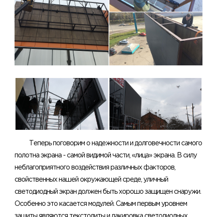
Теперь поговорим о надежности и долговечности самого
полотна экрана - самой видимой части, «лица» экрана. В силу
неблагоприятного воздействия различных факторов,
свойственных нашей окружающей среде, уличный
светодиодный экран должен быть хорошо защищен снаружи.
Особенно это касается модулей. Самым первым уровнем
защиты являются текстолиты и лакировка светодиодных