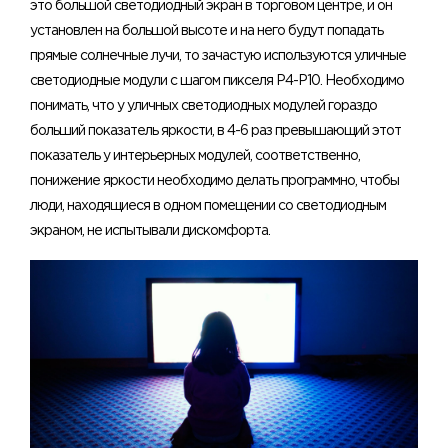
это большой светодиодный экран в торговом центре, и он
установлен на большой высоте и на него будут попадать
прямые солнечные лучи, то зачастую используются уличные
светодиодные модули с шагом пикселя Р4-Р10. Необходимо
понимать, что у уличных светодиодных модулей гораздо
больший показатель яркости, в 4-6 раз превышающий этот
показатель у интерьерных модулей, соответственно,
понижение яркости необходимо делать программно, чтобы
люди, находящиеся в одном помещении со светодиодным
экраном, не испытывали дискомфорта.