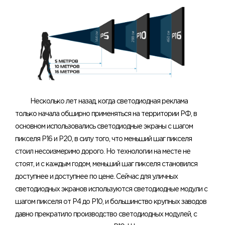
Несколько лет назад, когда светодиодная реклама
только начала обширно применяться на территории РФ, в
основном использовались светодиодные экраны с шагом
пикселя Р16 и Р20, в силу того, что меньший шаг пикселя
стоил несоизмеримо дорого. Но технологии на месте не
стоят, и с каждым годом, меньший шаг пикселя становился
доступнее и доступнее по цене. Сейчас для уличных
светодиодных экранов используются светодиодные модули с
шагом пикселя от Р4 до Р10, и большинство крупных заводов
давно прекратило производство светодиодных модулей, с