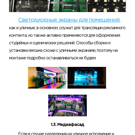
Светодиодные экраны для помещений
,
как и уличные, в основном, служат для трансляции рекламного
контента, но также активно применяются для оформления
студийных и сценических решений. Способы сборки и
установки весьма схожи с уличными экранами, поэтому на
монтаже подробно останавливаться не будем.
1.3. Медиафасад
Если в случае разделения на уличное исполнение и