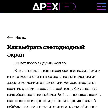
Назад
Как выбрать светодиодный
экран
Привет, дорогие Друзья и Коллеги!
В цикле наших статей мы неоднократно писали о тех или
иных тонкостях, связанных со светодиодными экранами, их
характеристиками и возможностями. Но часто в последнее
время мы слышим вопрос от потребителя: «Как же все-таки
нам выбрать светодиодный экран?» И вот в попытке ответить
на этот вопрос, и родилась идея написать данную статью. В
ней будут краткие вырезки из других наших статей из цикла