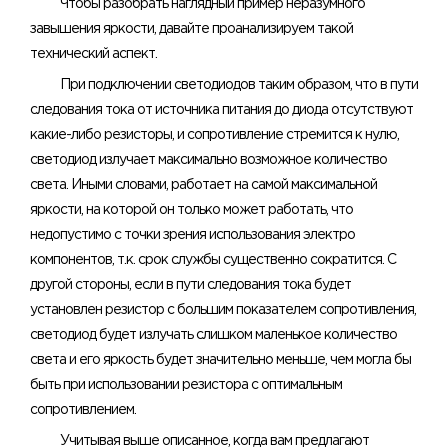
Чтобы разобрать наглядный пример неразумного
завышения яркости, давайте проанализируем такой
технический аспект.
При подключении светодиодов таким образом, что в пути
следования тока от источника питания до диода отсутствуют
какие-либо резисторы, и сопротивление стремится к нулю,
светодиод излучает максимально возможное количество
света. Иными словами, работает на самой максимальной
яркости, на которой он только может работать, что
недопустимо с точки зрения использования электро
компонентов, т.к. срок службы существенно сократится. С
другой стороны, если в пути следования тока будет
установлен резистор с большим показателем сопротивления,
светодиод будет излучать слишком маленькое количество
света и его яркость будет значительно меньше, чем могла бы
быть при использовании резистора с оптимальным
сопротивлением.
Учитывая выше описанное, когда вам предлагают