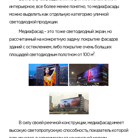
интерьерное, все более менее понятно, то медиафасады
можно выделить как отдельную категорию уличной
светодиодной продукции.
Медиафасад – это тоже светодиодный экран, но
рассчитанный на конкретную задачу: покрытие фасадов
зданий с остеклением, либо покрытие очень больших
2
площадей светодиодным полотном от 100 м
.
В силу своей реечной конструкции, медиафасад имеет
высокую светопропускную способность, показатель которой