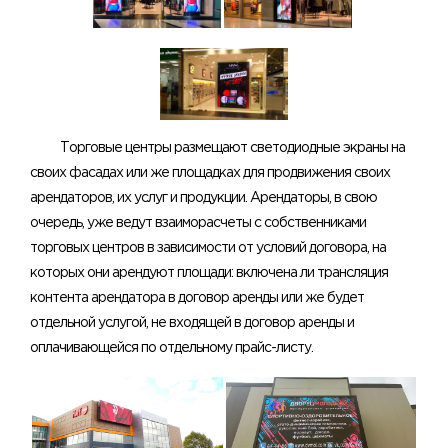
Торговые центры размещают светодиодные экраны на
своих фасадах или же площадках для продвижения своих
арендаторов, их услуг и продукции. Арендаторы, в свою
очередь, уже ведут взаиморасчеты с собственниками
торговых центров в зависимости от условий договора, на
которых они арендуют площади: включена ли трансляция
контента арендатора в договор аренды или же будет
отдельной услугой, не входящей в договор аренды и
оплачивающейся по отдельному прайс-листу.