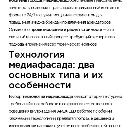
носитель города
.
Медиафасад
обеспечивает максимальную
заметность, позволяет транслировать динамичный контент в
формате 24/7 и служит мощным инструментом для
повышения имиджа бренда и привлечения арендаторов.
Однако его
проектирование и расчет стоимости
— это
сложный многоэтапный процесс, требующий экспертного
подхода и понимания всех технических нюансов.
Технология
медиафасада: два
основных типа и их
особенности
Выбор
технологии медиафасада
зависит от архитектурных
требований и потребности в сохранении естественного
освещения внутри здания.
APEX-LED
работает с обеими
ключевыми технологиями, предлагая
готовые решения
и
изготовление на заказ
с учетом всех особенностей вашего