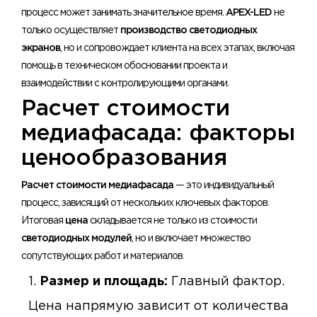
процесс может занимать значительное время.
APEX-LED
не
только осуществляет
производство светодиодных
экранов
, но и сопровождает клиента на всех этапах, включая
помощь в техническом обосновании проекта и
взаимодействии с контролирующими органами.
Расчет стоимости
медиафасада: факторы
ценообразования
Расчет стоимости медиафасада
— это индивидуальный
процесс, зависящий от нескольких ключевых факторов.
Итоговая
цена
складывается не только из стоимости
светодиодных модулей
, но и включает множество
сопутствующих работ и материалов.
Размер и площадь:
Главный фактор.
Цена напрямую зависит от количества