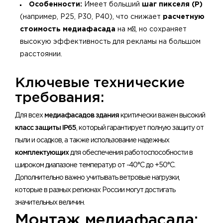
Особенности:
Имеет больший
шаг пикселя (P)
(например, P25, P30, P40), что снижает
расчетную
стоимость медиафасада
на м², но сохраняет
высокую эффективность для рекламы на большом
расстоянии.
​Ключевые технические
требования:
Для всех
медиафасадов здания
критически важен высокий
класс защиты IP65
, который гарантирует полную защиту от
пыли и осадков, а также использование надежных
комплектующих
для обеспечения работоспособности в
широком диапазоне температур от -40°C до +50°C.
Дополнительно важно учитывать ветровые нагрузки,
которые в разных регионах России могут достигать
значительных величин.
Монтаж медиафасада: