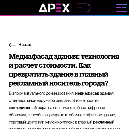
Назад
Медиафасад здания: технология
и расчет стоимости. Как
превратить здание в главный
рекламный носитель города?
В эпоху визуального доминирования,
медиафасад здания
стал вершиной наружной рекламы. Это не просто
светодиодный экран
, а полномасштабная цифровая
оболочка, способная превратить обычное офисное здание,
торговый центр или жилой комплекс в главный
рекламный