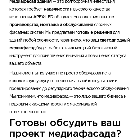
Медиафасад здания
— это долгосрочная инвестиция,
которая требует
надежности
и высокого качества
исполнения.
APEX-LED
обладает многолетним опытом
производства, монтажа и обслуживания
сложных
фасадных систем. Мы предлагаем
готовые решения
для
зданий любой сложности, гарантируя, что ваш
светодиодный
медиафасад
будет работать как мощный, безотказный
инструмент для привлечения внимания и повышения статуса
вашего объекта.
Наши клиенты получают не просто оборудование, а
комплексную услугу: от первоначальной консультации и
проектирования до регулярного технического обслуживания.
Мы понимаем, что медиафасад — это лицо вашего бизнеса, и
подходим к каждому проекту с максимальной
ответственностью.
Готовы обсудить ваш
проект медиафасада?