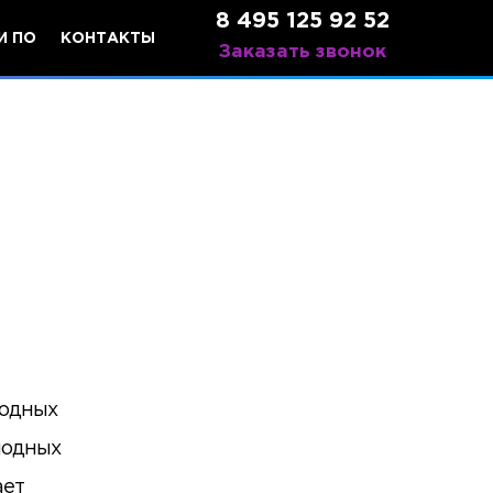
8 495 125 92 52
И ПО
КОНТАКТЫ
Заказать звонок
иодных
иодных
ает