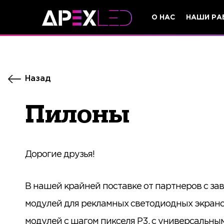
О НАС
НАШИ РА
Назад
Пилоны
​Дорогие друзья!
В нашей крайней поставке от партнеров с за
модулей для рекламных светодиодных экрано
модулей с шагом пикселя Р3, с универсальны