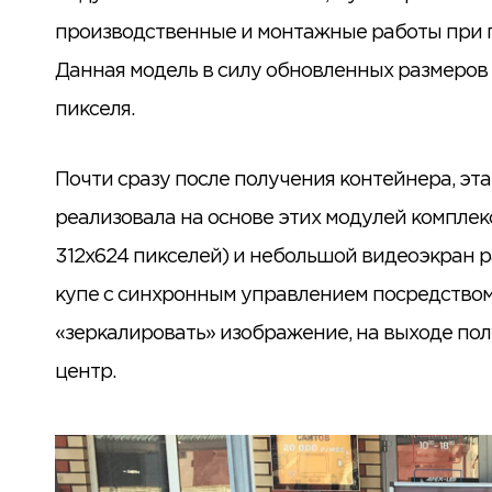
производственные и монтажные работы при пр
Данная модель в силу обновленных размеров 
пикселя.
Почти сразу после получения контейнера, э
реализовала на основе этих модулей компле
312х624 пикселей) и небольшой видеоэкран р
купе с синхронным управлением посредство
«зеркалировать» изображение, на выходе пол
центр.