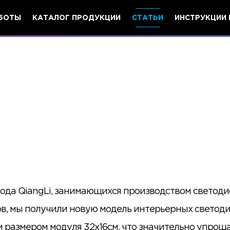
БОТЫ
КАТАЛОГ ПРОДУКЦИИ
СТАТЬИ
ИНСТРУКЦИИ 
вода QiangLi, занимающихся производством светод
в, мы получили новую модель интерьерных светод
м размером модуля 32х16см, что значительно упрощ