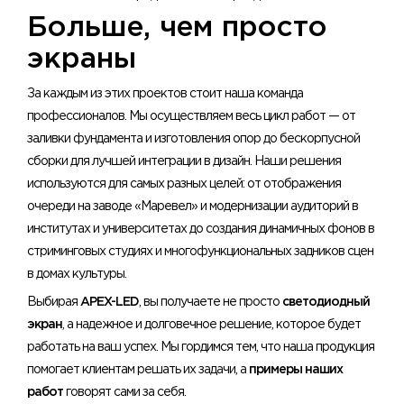
Больше, чем просто
экраны
За каждым из этих проектов стоит наша команда
профессионалов. Мы осуществляем весь цикл работ — от
заливки фундамента и изготовления опор до бескорпусной
сборки для лучшей интеграции в дизайн. Наши решения
используются для самых разных целей: от отображения
очереди на заводе «Маревел» и модернизации аудиторий в
институтах и университетах до создания динамичных фонов в
стриминговых студиях и многофункциональных задников сцен
в домах культуры.
Выбирая
APEX-LED
, вы получаете не просто
светодиодный
экран
, а надежное и долговечное решение, которое будет
работать на ваш успех. Мы гордимся тем, что наша продукция
помогает клиентам решать их задачи, а
примеры наших
работ
говорят сами за себя.