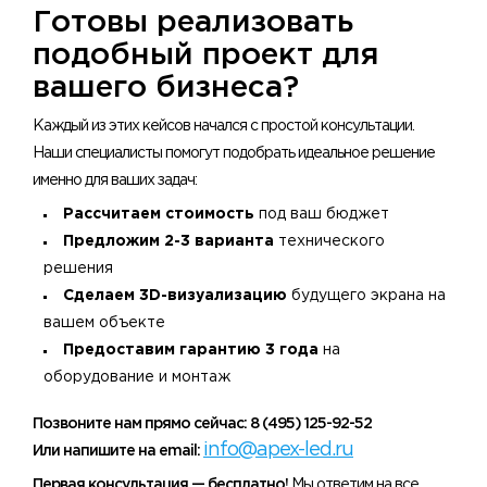
Готовы реализовать
подобный проект для
вашего бизнеса?
Каждый из этих кейсов начался с простой консультации.
Наши специалисты помогут подобрать идеальное решение
именно для ваших задач:
Рассчитаем стоимость
под ваш бюджет
Предложим 2-3 варианта
технического
решения
Сделаем 3D-визуализацию
будущего экрана на
вашем объекте
Предоставим гарантию 3 года
на
оборудование и монтаж
Позвоните нам прямо сейчас: 8 (495) 125-92-52
info@apex-led.ru
Или напишите на email:
Первая консультация — бесплатно!
Мы ответим на все