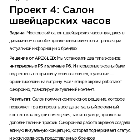
Проект 4: Салон
швейцарских часов
Задача:
Московский салон швейцарских часов нуждался в
динамичном способе привлечения клиентов и трансляции
актуальной информации о брендах.
Решение от APEX-LED:
Мы установили два типа экранов:
интерьерные P3
и
уличные P6
. Интерьерные экраны были
подвешены по принципу «спина к спине», а уличные —
ориентированы на витрину. Все четыре экрана работают
синхронно, транслируя актуальный контент.
Результат:
Салон получил комплексное решение, которое
позволяет транслировать всегда актуальный рекламный
контент как внутри помещения, так и на улице, привлекая
дополнительный трафик. Синхронная работа экранов создала
единую визуальную концепцию, которая подчеркивает статус
и эксклюзивность представленных брендов.