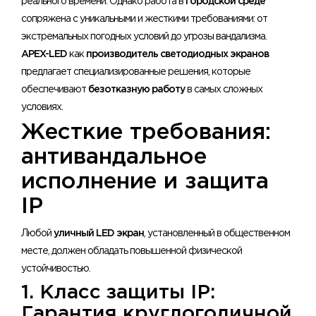
реального времени. Однако работа в
городской среде
сопряжена с уникальными и жесткими требованиями: от
экстремальных погодных условий до угрозы вандализма.
APEX-LED
как
производитель светодиодных экранов
предлагает специализированные решения, которые
обеспечивают
безотказную работу
в самых сложных
условиях.
Жесткие требования:
антивандальное
исполнение и защита
IP
Любой
уличный LED экран
, установленный в общественном
месте, должен обладать повышенной физической
устойчивостью.
1. Класс защиты IP:
Гарантия круглогодичной