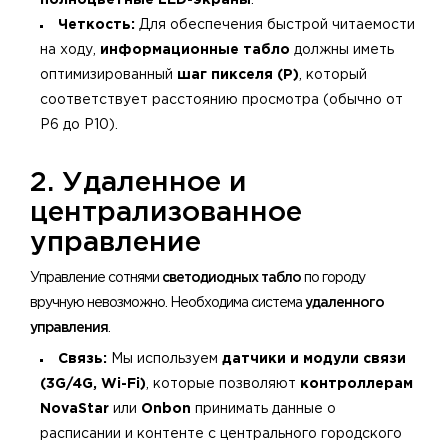
полноцветные LED-экраны
.
Четкость:
Для обеспечения быстрой читаемости
на ходу,
информационные табло
должны иметь
оптимизированный
шаг пикселя (P)
, который
соответствует расстоянию просмотра (обычно от
P6 до P10).
2. Удаленное и
централизованное
управление
Управление сотнями
светодиодных табло
по городу
вручную невозможно. Необходима система
удаленного
управления
.
Связь:
Мы используем
датчики и модули связи
(3G/4G, Wi-Fi)
, которые позволяют
контроллерам
NovaStar
или
Onbon
принимать данные о
расписании и контенте с центрального городского