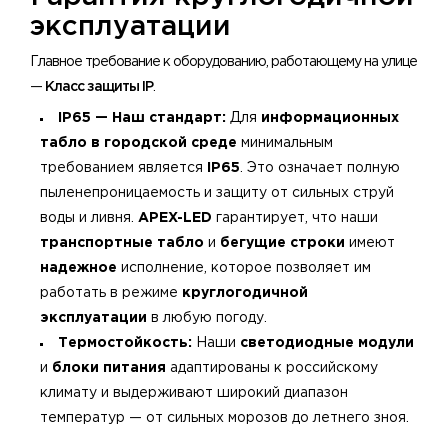
эксплуатации
Главное требование к оборудованию, работающему на улице
—
Класс защиты IP
.
IP65 — Наш стандарт:
Для
информационных
табло в городской среде
минимальным
требованием является
IP65
. Это означает полную
пыленепроницаемость и защиту от сильных струй
воды и ливня.
APEX-LED
гарантирует, что наши
транспортные табло
и
бегущие строки
имеют
надежное
исполнение, которое позволяет им
работать в режиме
круглогодичной
эксплуатации
в любую погоду.
Термостойкость:
Наши
светодиодные модули
и
блоки питания
адаптированы к российскому
климату и выдерживают широкий диапазон
температур — от сильных морозов до летнего зноя.