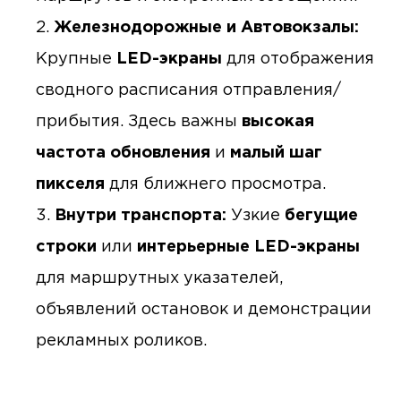
Железнодорожные и Автовокзалы:
Крупные
LED-экраны
для отображения
сводного расписания отправления/
прибытия. Здесь важны
высокая
частота обновления
и
малый шаг
пикселя
для ближнего просмотра.
Внутри транспорта:
Узкие
бегущие
строки
или
интерьерные LED-экраны
для маршрутных указателей,
объявлений остановок и демонстрации
рекламных роликов.