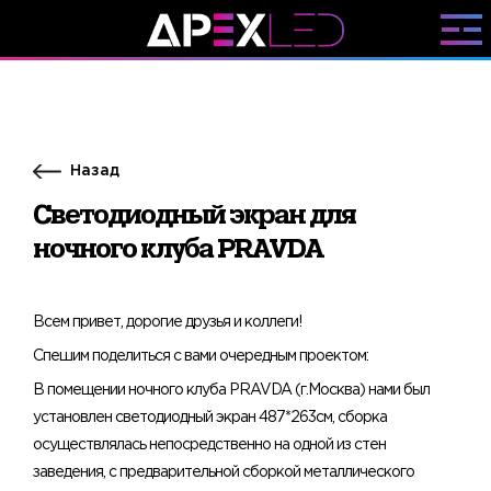
Назад
Светодиодный экран для
ночного клуба PRAVDA
​​Всем привет, дорогие друзья и коллеги!
Спешим поделиться с вами очередным проектом:
В помещении ночного клуба PRAVDA (г.Москва) нами был
установлен светодиодный экран 487*263см, сборка
осуществлялась непосредственно на одной из стен
заведения, с предварительной сборкой металлического