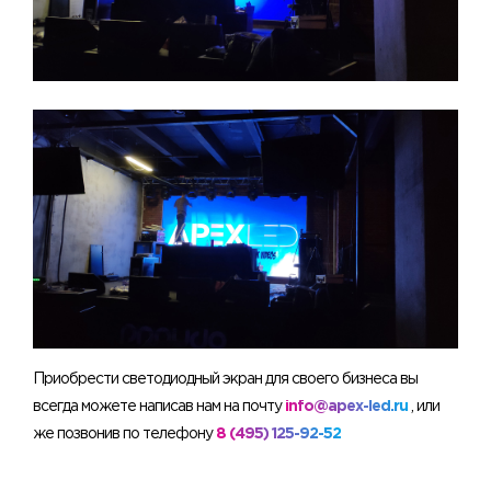
Приобрести светодиодный экран для своего бизнеса вы
всегда можете написав нам на почту
info@apex-led.ru
, или
же позвонив по телефону
8 (495) 125-92-52