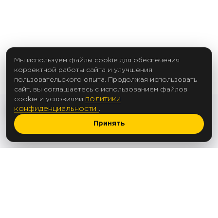
Мы используем файлы cookie для обеспечения
корректной работы сайта и улучшения
пользовательского опыта. Продолжая использовать
сайт, вы соглашаетесь с использованием файлов
политики
cookie и условиями
конфиденциальности
.
Принять
2017 Создание сайтов
© 2012-2025
Политика в отношении обработки
персональных данных
Согласие на обработку персональных данных
Согласие на рассылку
ООО «АПЕКС ЛЕД»