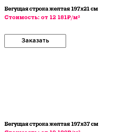
Бегущая строка желтая 197х21 см
Стоимость: от 12 181₽/м²
Заказать
Бегущая строка желтая 197х37 см