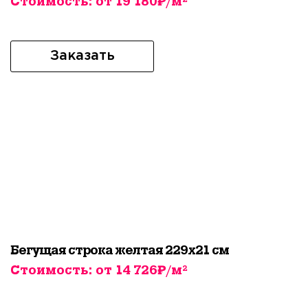
Стоимость: от 19 180₽/м²
Заказать
Бегущая строка желтая 229х21 см
Стоимость: от 14 726₽/м²