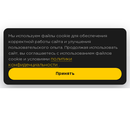
Мы используем файлы cookie для обеспечения
корректной работы сайта и улучшения
пользовательского опыта. Продолжая использовать
сайт, вы соглашаетесь с использованием файлов
политики
cookie и условиями
конфиденциальности
.
Принять
2017 Создание сайтов
© 2012-2025
Политика в отношении обработки
персональных данных
Согласие на обработку персональных данных
Согласие на рассылку
ООО «АПЕКС ЛЕД»