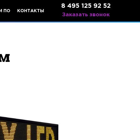
8 495 125 92 52
И ПО
КОНТАКТЫ
Заказать звонок
см