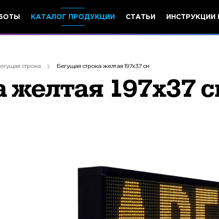
БОТЫ
КАТАЛОГ ПРОДУКЦИИ
СТАТЬИ
ИНСТРУКЦИИ 
егущая строка
Бегущая строка желтая 197х37 см
 желтая 197х37 