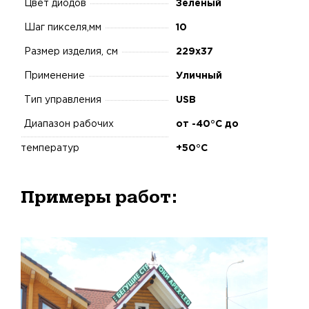
Цвет диодов
Зеленый
Шаг пикселя,мм
10
Размер изделия, см
229х37
Применение
Уличный
Тип управления
USB
Диапазон рабочих
от -40°C до
температур
+50°C
Примеры работ: