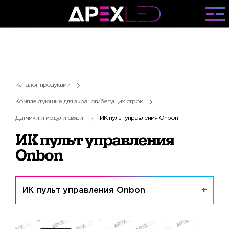
Каталог продукции
Комплектующие для экранов/бегущих строк
Датчики и модули связи
ИК пульт управления Onbon
ИК пульт управления
Onbon
ИК пульт управления Onbon