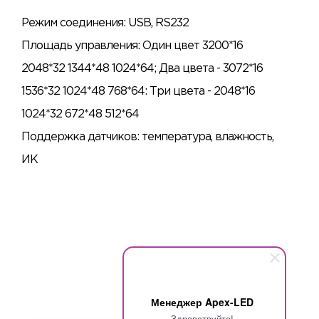
Режим соединения: USB, RS232
Площадь управления: Один цвет 3200*16
2048*32 1344*48 1024*64; Два цвета - 3072*16
1536*32 1024*48 768*64: Три цвета - 2048*16
1024*32 672*48 512*64
Поддержка датчиков: температура, влажность,
ИК
Менеджер Apex-LED
Здравствуйте!