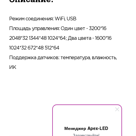
Режим соединения: WiFi, USB
Площадь управления: Один цвет - 3200*16
2048*32 1344*48 1024*64; Два цвета - 1600*16
1024*32 672*48 512*64
Поддержка датчиков: температура, влажность,
ИК
Менеджер Apex-LED
Здравствуйте!