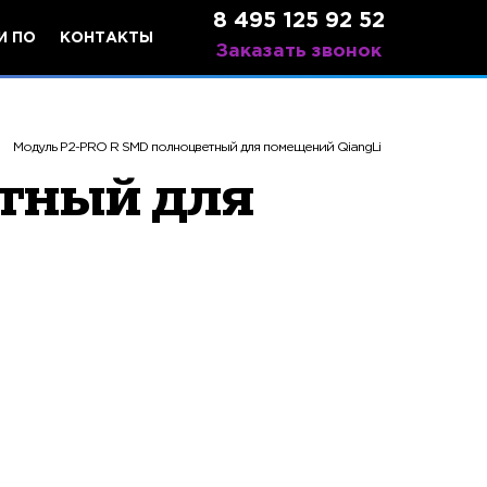
8 495 125 92 52
И ПО
КОНТАКТЫ
Заказать звонок
Модуль P2-PRO R SMD полноцветный для помещений QiangLi
тный для