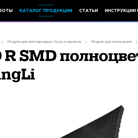
БОТЫ
КАТАЛОГ ПРОДУКЦИИ
СТАТЬИ
ИНСТРУКЦИИ 
Модули для светодиодных строк и экранов
Модули для помещений
 R SMD полноцве
ngLi