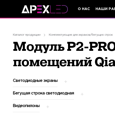
О НАС
НАШИ РА
Каталог продукции
Комплектующие для экранов/бегущих строк
Модуль P2-PRO
помещений Qia
Светодиодные экраны
Бегущая строка светодиодная
Видеопилоны