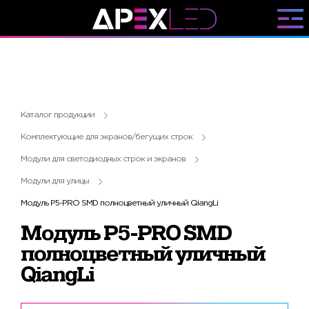
Каталог продукции
Комплектующие для экранов/бегущих строк
Модули для светодиодных строк и экранов
Модули для улицы
Модуль P5-PRO SMD полноцветный уличный QiangLi
Модуль P5-PRO SMD
полноцветный уличный
QiangLi