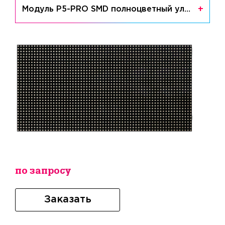
Модуль P5-PRO SMD полноцветный уличный QiangLi
по запросу
Заказать