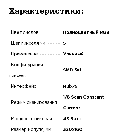
Характеристики:
Цвет диодов
Полноцветный RGB
Шаг пикселя,мм
5
Применение
Уличный
Конфигурация
SMD 3в1
пикселя
Интерфейс
Hub75
1/8 Scan Constant
Режим сканирования
Current
Мощность пиковая
43 Ватт
Размер модуля, мм
320х160