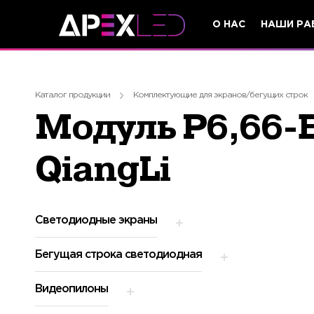
О НАС
НАШИ РА
Каталог продукции
Комплектующие для экранов/бегущих строк
Модуль P6,66-
QiangLi
Светодиодные экраны
Бегущая строка светодиодная
Видеопилоны