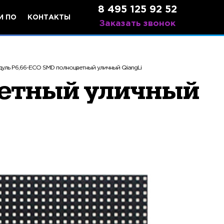
8 495 125 92 52
И ПО
КОНТАКТЫ
Заказать звонок
уль P6,66-ECO SMD полноцветный уличный QiangLi
ветный уличный