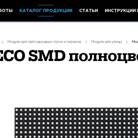
БОТЫ
КАТАЛОГ ПРОДУКЦИИ
СТАТЬИ
ИНСТРУКЦИИ 
Модули для светодиодных строк и экранов
Модули для улицы
Мод
ECO SMD полноц