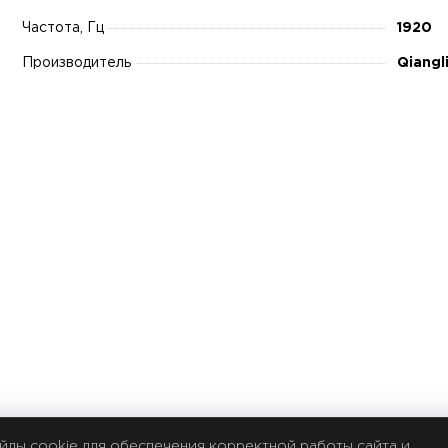
Частота, Гц
1920
Производитель
Qiangl
йлы cookie для обеспечения корректной работы сайта и