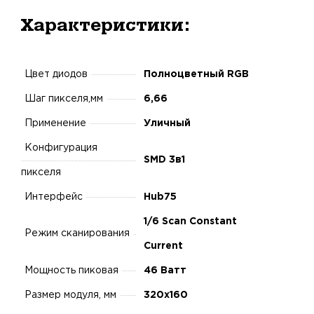
Характеристики:
Цвет диодов
Полноцветный RGB
Шаг пикселя,мм
6,66
Применение
Уличный
Конфигурация
SMD 3в1
пикселя
Интерфейс
Hub75
1/6 Scan Constant
Режим сканирования
Current
Мощность пиковая
46 Ватт
Размер модуля, мм
320х160