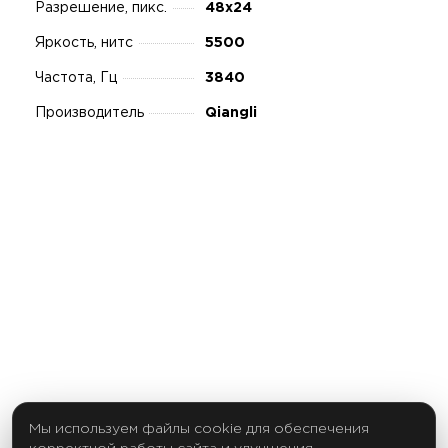
Разрешение, пикс.
48х24
Яркость, нитс
5500
Частота, Гц
3840
Производитель
Qiangli
Мы используем файлы cookie для обеспечения