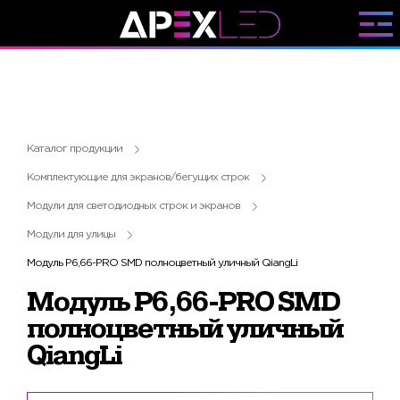
Каталог продукции
Комплектующие для экранов/бегущих строк
Модули для светодиодных строк и экранов
Модули для улицы
Модуль P6,66-PRO SMD полноцветный уличный QiangLi
Модуль P6,66-PRO SMD
полноцветный уличный
QiangLi