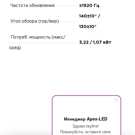
Частота обновления
≥1920 Гц
140±10° /
Угол обзора (гор/вер)
130±10°
Потреб. мощность (макс/
3,22 / 1,07 кВт
сред)
Менеджер Apex-LED
Здравствуйте!
Пожалуйста, оставьте свое