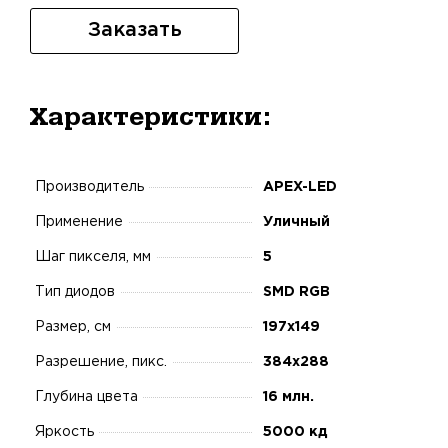
Заказать
Характеристики:
Производитель
APEX-LED
Применение
Уличный
Шаг пикселя, мм
5
Тип диодов
SMD RGB
Размер, см
197x149
Разрешение, пикс.
384x288
Глубина цвета
16 млн.
Яркость
5000 кд