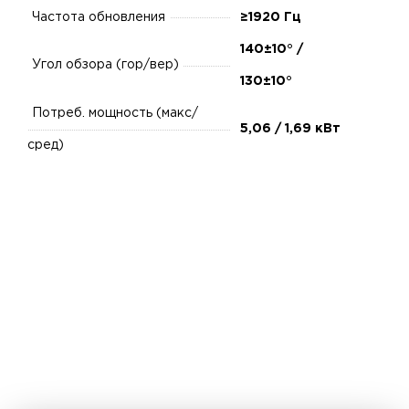
Частота обновления
≥1920 Гц
140±10° /
Угол обзора (гор/вер)
130±10°
Потреб. мощность (макс/
5,06 / 1,69 кВт
сред)