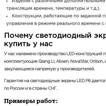
Изделия с различными дополнительными 
трансляция времени, температуры и т.д.).
Конструкции, работающие по заданной п
управления в режиме реального времени с 
Почему светодиодный эк
купить у нас
У нас налажено производство LED-конструкций п
комплектующие Qiang Li, Absen, NovaStar, Onbon,
закупающиеся напрямую у производителей.
Гарантия на светодиодные экраны LED P6 дается н
по России и в страны СНГ.
Примеры работ: