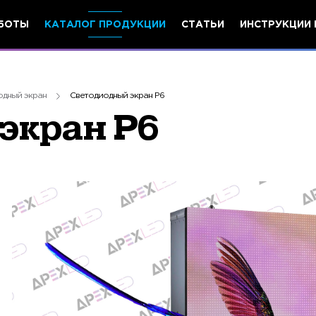
БОТЫ
КАТАЛОГ ПРОДУКЦИИ
СТАТЬИ
ИНСТРУКЦИИ 
одный экран
Светодиодный экран P6
экран P6