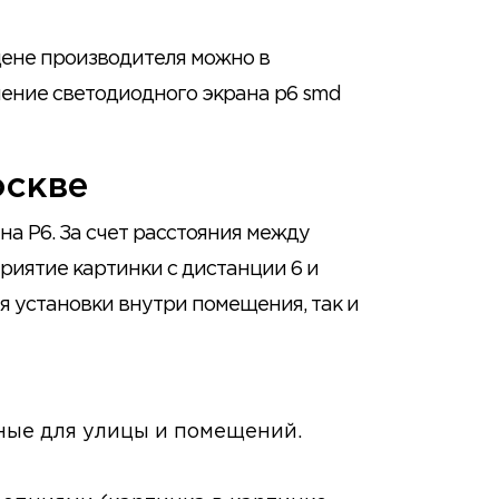
цене производителя можно в
ление светодиодного экрана p6 smd
оскве
на P6. За счет расстояния между
риятие картинки с дистанции 6 и
ля установки внутри помещения, так и
ные для улицы и помещений.