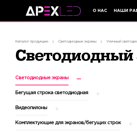
О НАС
НАШИ РА
Каталог продукции
Светодиодные экраны
Уличный светоди
Светодиодный 
Светодиодные экраны
Бегущая строка светодиодная
Видеопилоны
Комплектующие для экранов/бегущих строк