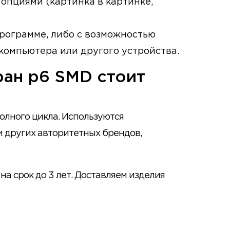
опциями (картинка в картинке,
рограмме, либо с возможностью
компьютера или другого устройства.
ран p6 SMD стоит
олного цикла. Используются
 и других авторитетных брендов,
а срок до 3 лет. Доставляем изделия