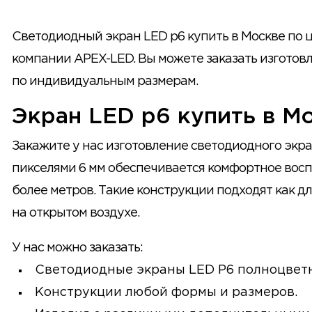
Светодиодный экран LED p6 купить в Москве по 
компании APEX-LED. Вы можете заказать изготов
по индивидуальным размерам.
Экран LED p6 купить в М
Закажите у нас изготовление светодиодного экра
пикселями 6 мм обеспечивается комфортное восп
более метров. Такие конструкции подходят как д
на открытом воздухе.
У нас можно заказать:
Светодиодные экраны LED P6 полноцвет
Конструкции любой формы и размеров.