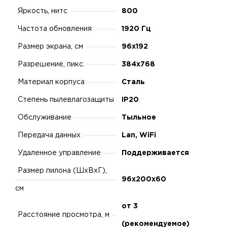
Яркость, нитс
800
Частота обновления
1920 Гц
Размер экрана, см
96x192
Разрешение, пикс.
384x768
Материал корпуса
Сталь
Степень пылевлагозащиты
IP20
Обслуживание
Тыльное
Передача данных
Lan, WiFi
Удаленное управление
Поддерживается
Размер пилона (ШхВхГ),
96х200х60
см
от 3
Расстояние просмотра, м
(рекомендуемое)