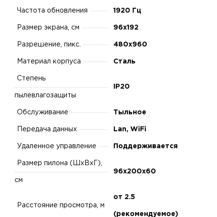
Частота обновления
1920 Гц
Размер экрана, см
96x192
Разрешение, пикс.
480x960
Материал корпуса
Сталь
Степень
IP20
пылевлагозащиты
Обслуживание
Тыльное
Передача данных
Lan, WiFi
Удаленное управление
Поддерживается
Размер пилона (ШхВхГ),
96х200х60
см
от 2.5
Расстояние просмотра, м
(рекомендуемое)